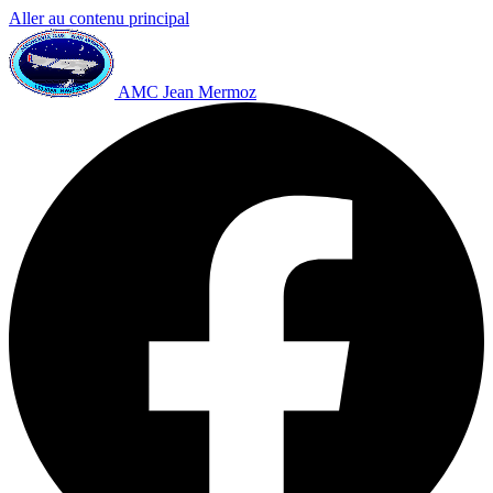
Aller au contenu principal
AMC Jean Mermoz