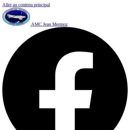
Aller au contenu principal
AMC Jean Mermoz