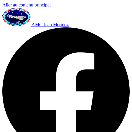
Aller au contenu principal
AMC Jean Mermoz