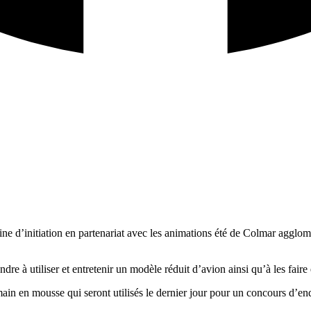
initiation en partenariat avec les animations été de Colmar agglomérat
dre à utiliser et entretenir un modèle réduit d’avion ainsi qu’à les fai
main en mousse qui seront utilisés le dernier jour pour un concours d’en