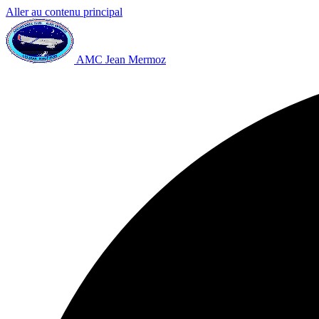
Aller au contenu principal
AMC Jean Mermoz