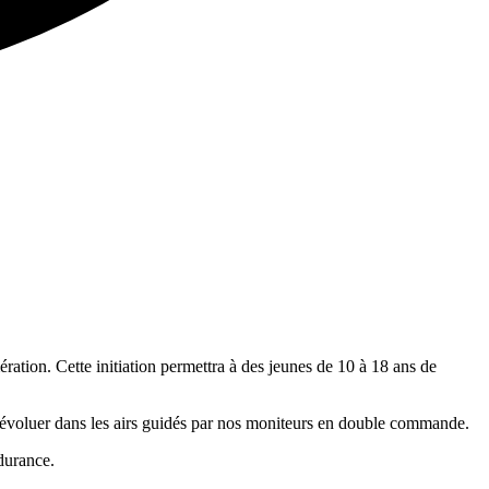
ion. Cette initiation permettra à des jeunes de 10 à 18 ans de
re évoluer dans les airs guidés par nos moniteurs en double commande.
durance.