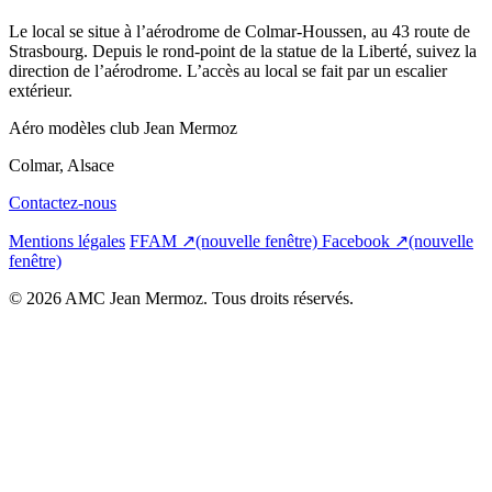
Le local se situe à l’aérodrome de Colmar-Houssen, au 43 route de
Strasbourg. Depuis le rond-point de la statue de la Liberté, suivez la
direction de l’aérodrome. L’accès au local se fait par un escalier
extérieur.
Aéro modèles club Jean Mermoz
Colmar, Alsace
Contactez-nous
Mentions légales
FFAM
↗
(nouvelle fenêtre)
Facebook
↗
(nouvelle
fenêtre)
© 2026 AMC Jean Mermoz. Tous droits réservés.