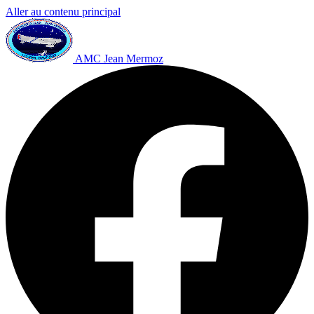
Aller au contenu principal
AMC Jean Mermoz