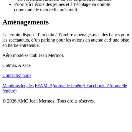
Priorité à l’école des jeunes et à l’écolage en double
commande le mercredi après-midi
Aménagements
Le terrain dispose d’un coin à l’ombre aménagé avec des bancs pour
les spectateurs, d’un parking pour les avions en attente et d’une piste
en herbe entretenue.
Aéro modèles club Jean Mermoz
Colmar, Alsace
Contactez-nous
Mentions légales
FFAM
↗
(nouvelle fenêtre)
Facebook
↗
(nouvelle
fenêtre)
© 2026 AMC Jean Mermoz. Tous droits réservés.