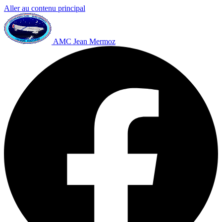
Aller au contenu principal
AMC Jean Mermoz